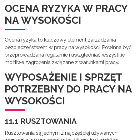
OCENA RYZYKA W PRACY
NA WYSOKOŚCI
Ocena ryzyka to kluczowy element zarządzania
bezpieczeństwem w pracy na wysokości. Powinna być
przeprowadzana regularnie i uwzględniać wszystkie
możliwe zagrożenia związane z warunkami pracy.
WYPOSAŻENIE I SPRZĘT
POTRZEBNY DO PRACY NA
WYSOKOŚCI
11.1 RUSZTOWANIA
Rusztowania są jednym z najczęściej używanych