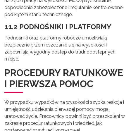
narzędzi pracy na wysokości. Muszą być stabilne,
odpowiednio zabezpieczone i regularnie kontrolowane
pod kątem stanu technicznego.
11.2 PODNOŚNIKI I PLATFORMY
Podnośniki oraz platformy robocze umożliwiają
bezpieczne przemieszczanie się na wysokości i
zapewniają wygodny dostęp do trudnodostępnych
miejsc.
PROCEDURY RATUNKOWE
I PIERWSZA POMOC
W przypadku wypadków na wysokości szybka reakcja i
umiejętność udzielania pierwszej pomocy mogą
uratować życie. Pracownicy powinni być przeszkoleni w
zakresie procedur ratunkowych i wiedzieć, jak
postępować w sytuacji kryzysowej.