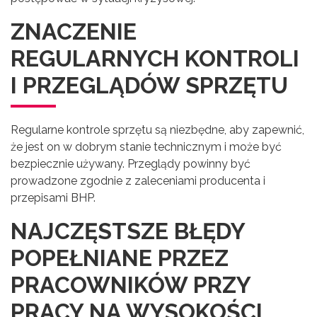
ZNACZENIE
REGULARNYCH KONTROLI
I PRZEGLĄDÓW SPRZĘTU
Regularne kontrole sprzętu są niezbędne, aby zapewnić,
że jest on w dobrym stanie technicznym i może być
bezpiecznie używany. Przeglądy powinny być
prowadzone zgodnie z zaleceniami producenta i
przepisami BHP.
NAJCZĘSTSZE BŁĘDY
POPEŁNIANE PRZEZ
PRACOWNIKÓW PRZY
PRACY NA WYSOKOŚCI