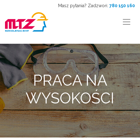
Masz pytania? Zadzwoń:
780 150 160
PRACA NA
WYSOKOŚCI