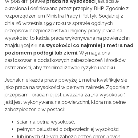
W polskim prawie
praca na wysokości
jest ściśle
określona i definiowana przez przepisy BHP. Zgodnie z
rozporządzeniem Ministra Pracy i Polityki Socjalnej z
dnia 26 września 1997 roku w sprawie ogólnych
przepisów bezpieczeństwa i higieny pracy, praca na
wysokości to każda praca wykonywana na powierzchni
znajdującej się
na wysokości co najmniej 1 metra nad
poziomem podłogi lub ziemi
. Wymaga ona
zastosowania dodatkowych zabezpieczeń i środków
ostrożności, aby zminimalizować ryzyko upadku.
Jednak nie każda praca powyżej 1 metra kwalifikuje się
jako praca na wysokości w pełnym zakresie. Zgodnie z
przepisami, praca nie jest uważana za „na wysokości”,
jeśli jest wykonywana na powierzchni, która ma pełne
zabezpieczenie w postaci:
ścian na pełną wysokość,
pełnych balustrad o odpowiedniej wysokości,
lub innych stałych zabezpieczeń chroniących