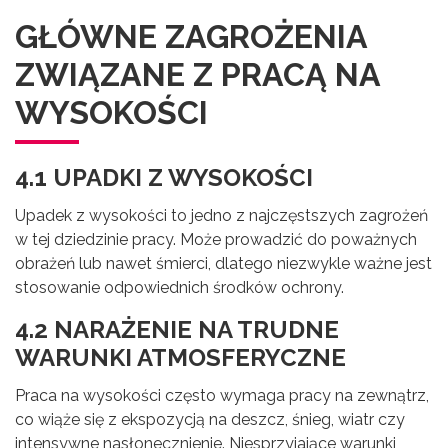
GŁÓWNE ZAGROŻENIA
ZWIĄZANE Z PRACĄ NA
WYSOKOŚCI
4.1 UPADKI Z WYSOKOŚCI
Upadek z wysokości to jedno z najczęstszych zagrożeń
w tej dziedzinie pracy. Może prowadzić do poważnych
obrażeń lub nawet śmierci, dlatego niezwykle ważne jest
stosowanie odpowiednich środków ochrony.
4.2 NARAŻENIE NA TRUDNE
WARUNKI ATMOSFERYCZNE
Praca na wysokości często wymaga pracy na zewnątrz,
co wiąże się z ekspozycją na deszcz, śnieg, wiatr czy
intensywne nasłonecznienie. Niesprzyjające warunki