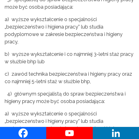
może być osoba posiadająca:
a) wyższe wykształcenie o specjalności
„bezpieczeństwo i higiena pracy” lub studia
podyplomowe w zakresie bezpieczeństwa i higieny
pracy,
b) wyższe wykształcenie i co najmniej 3-letni staż pracy
w służbie bhp lub
c) zawód technika bezpieczeństwa i higieny pracy oraz
co najmniej 5-letni staż w służbie bhp,
4) głównym specjalistą do spraw bezpieczeństwa i
higieny pracy może być osoba posiadająca:
a) wyższe wykształcenie o specjalności
„bezpieczeństwo i higieny pracy” lub studia
podyplomowe w zakresie bezpieczeństwa i higieny
pracy oraz co najmniej 2-letni staż pracy w służbie bhp