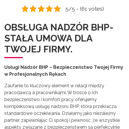
5/5 - (61 votes)
OBSŁUGA NADZÓR BHP-
STAŁA UMOWA DLA
TWOJEJ FIRMY.
Usługi Nadzór BHP – Bezpieczeństwo Twojej Firmy
w Profesjonalnych Rękach
Zaufanie to kluczowy element w relacji między
pracodawcą a pracownikami. W trosce o ich
bezpieczeństwo i komfort pracy, oferujemy
kompleksową usługę nadzoru BHP, która przekracza
standardowe oczekiwania. Działamy jako niezależny
partner, zapewniając Ci spokój i pewność, że wszystkie
aspekty związane z bezpieczeństwem są perfekcyjnie