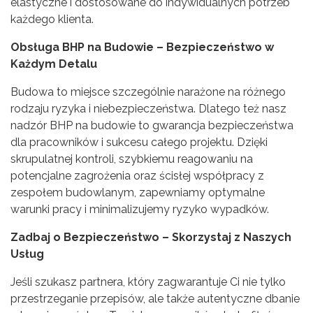
elastyczne i dostosowane do indywidualnych potrzeb
każdego klienta.
Obsługa BHP na Budowie – Bezpieczeństwo w
Każdym Detalu
Budowa to miejsce szczególnie narażone na różnego
rodzaju ryzyka i niebezpieczeństwa. Dlatego też nasz
nadzór BHP na budowie to gwarancja bezpieczeństwa
dla pracowników i sukcesu całego projektu. Dzięki
skrupulatnej kontroli, szybkiemu reagowaniu na
potencjalne zagrożenia oraz ścisłej współpracy z
zespołem budowlanym, zapewniamy optymalne
warunki pracy i minimalizujemy ryzyko wypadków.
Zadbaj o Bezpieczeństwo – Skorzystaj z Naszych
Usług
Jeśli szukasz partnera, który zagwarantuje Ci nie tylko
przestrzeganie przepisów, ale także autentyczne dbanie