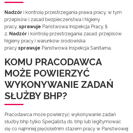
Nadzór
i kontrolę przestrzegania prawa pracy, w tym
przepisów i zasad bezpieczeństwa i higieny
pracy,
sprawuje
Państwowa Inspekcja Pracy. §
2.
Nadzór
i kontrolę przestrzegania zasad, przepisów
higieny pracy i warunków środowiska
pracy
sprawuje
Państwowa Inspekcja Sanitarna.
KOMU PRACODAWCA
MOŻE POWIERZYĆ
WYKONYWANIE ZADAŃ
SŁUŻBY BHP?
Pracodawca może powierzyć wykonywanie zadań
służby bhp tylko Specjalistą ds. bhp lub legitymować
się co najmniej pięcioletnim stażem pracy w Państwowej