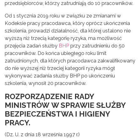
przedsiębiorców, którzy zatrudniają do 10 pracowników.
Od 1 stycznia 2019 roku w związku ze zmianami w
Kodeksie pracy pracodawca, który oprócz ukończenia
szkolenia, prowadzi działalność, dla której ustalono nie
wyższą niż trzecią kategorię ryzyka, ma możliwość
przejęcia zadań służby
BHP
przy zatrudnieniu do 50
pracowników. Do końca ubiegłego roku limit
zatrudnionych, dla których pracodawca zakwalifikowany
do nie wyższej niż trzeciej kategorii ryzyka mógł
wykonywać zadania służby BHP po ukończeniu
szkolenia, wynosił 20 pracowników.
ROZPORZĄDZENIE
RADY
MINISTRÓW
W SPRAWIE SŁUŻBY
BEZPIECZEŃSTWA I HIGIENY
PRACY.
(Dz. U. z dnia 18 września 1997 r.)