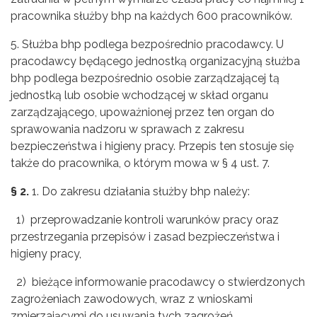
pracownika służby bhp na każdych 600 pracowników.
5. Służba bhp podlega bezpośrednio pracodawcy. U
pracodawcy będącego jednostką organizacyjną służba
bhp podlega bezpośrednio osobie zarządzającej tą
jednostką lub osobie wchodzącej w skład organu
zarządzającego, upoważnionej przez ten organ do
sprawowania nadzoru w sprawach z zakresu
bezpieczeństwa i higieny pracy. Przepis ten stosuje się
także do pracownika, o którym mowa w § 4 ust. 7.
§ 2.
1. Do zakresu działania służby bhp należy:
1) przeprowadzanie kontroli warunków pracy oraz
przestrzegania przepisów i zasad bezpieczeństwa i
higieny pracy,
2) bieżące informowanie pracodawcy o stwierdzonych
zagrożeniach zawodowych, wraz z wnioskami
zmierzającymi do usuwania tych zagrożeń,