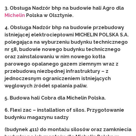
3. Obsługa
Nadzór bhp na budowie
hali Agro dla
Michelin
Polska w Olsztynie.
4. Obsługa
Nadzór bhp na budowie
przebudowy
istniejącej elektrociepłowni MICHELIN POLSKA S.A.
polegająca na wyburzeniu budynku technicznego
nr 58, budowie nowego budynku technicznego
oraz zainstalowaniu w nim nowego kotła
parowego opalanego gazem ziemnym wraz z
przebudową niezbędnej infrastruktury – z
jednoczesnym ograniczeniem istniejących
węglowych źródeł spalania paliw.
5. Budowa hali Cobra dla Michelin Polska.
6. Flexi zac – installation of silos.
Przygotowanie
budynku magazynu sadzy
(budynek 411) do montażu silosów oraz zamkniecia