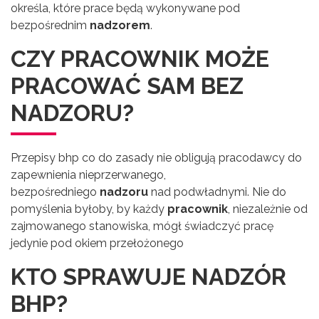
określa, które prace będą wykonywane pod
bezpośrednim
nadzorem
.
CZY PRACOWNIK MOŻE
PRACOWAĆ SAM BEZ
NADZORU?
Przepisy bhp co do zasady nie obligują pracodawcy do
zapewnienia nieprzerwanego,
bezpośredniego
nadzoru
nad podwładnymi. Nie do
pomyślenia byłoby, by każdy
pracownik
, niezależnie od
zajmowanego stanowiska, mógł świadczyć pracę
jedynie pod okiem przełożonego
KTO SPRAWUJE NADZÓR
BHP?