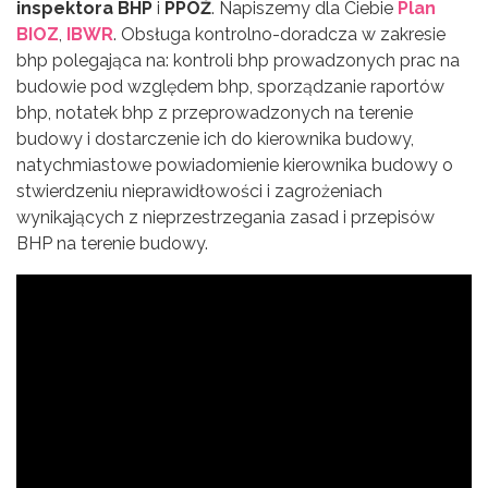
inspektora BHP
i
PPOŻ
. Napiszemy dla Ciebie
Plan
BIOZ
,
IBWR
. Obsługa kontrolno-doradcza w zakresie
bhp polegająca na: kontroli bhp prowadzonych prac na
budowie pod względem bhp, sporządzanie raportów
bhp, notatek bhp z przeprowadzonych na terenie
budowy i dostarczenie ich do kierownika budowy,
natychmiastowe powiadomienie kierownika budowy o
stwierdzeniu nieprawidłowości i zagrożeniach
wynikających z nieprzestrzegania zasad i przepisów
BHP na terenie budowy.